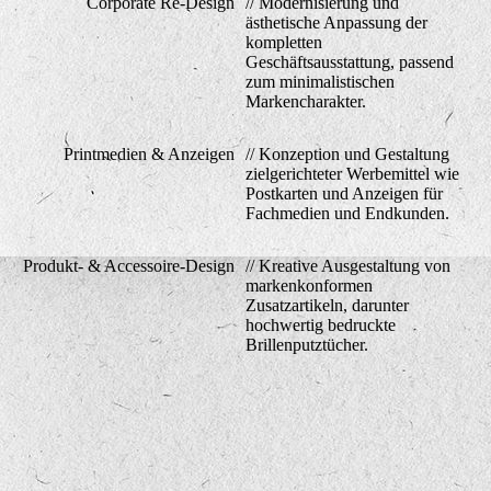
Corporate Re-Design
// Modernisierung und
ästhetische Anpassung der
kompletten
Geschäftsausstattung, passend
zum minimalistischen
Markencharakter.
Printmedien & Anzeigen
// Konzeption und Gestaltung
zielgerichteter Werbemittel wie
Postkarten und Anzeigen für
Fachmedien und Endkunden.
Produkt- & Accessoire-Design
// Kreative Ausgestaltung von
markenkonformen
Zusatzartikeln, darunter
hochwertig bedruckte
Brillenputztücher.