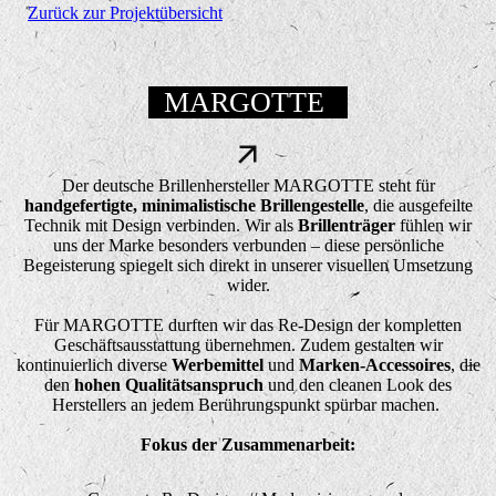
Zurück zur Projektübersicht
MARGOTTE
Der deutsche Brillenhersteller MARGOTTE steht für
handgefertigte, minimalistische Brillengestelle
, die ausgefeilte
Technik mit Design verbinden. Wir als
Brillenträger
fühlen wir
uns der Marke besonders verbunden – diese persönliche
Begeisterung spiegelt sich direkt in unserer visuellen Umsetzung
wider.
Für MARGOTTE durften wir das Re-Design der kompletten
Geschäftsausstattung übernehmen. Zudem gestalten wir
kontinuierlich diverse
Werbemittel
und
Marken-Accessoires
, die
den
hohen Qualitätsanspruch
und den cleanen Look des
Herstellers an jedem Berührungspunkt spürbar machen.
Fokus der Zusammenarbeit: