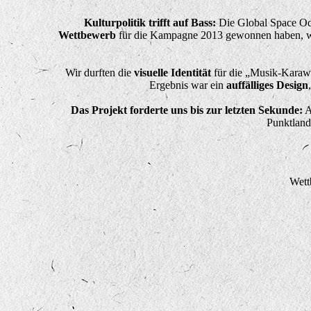
Kulturpolitik trifft auf Bass:
Die Global Space Ody
Wettbewerb
für die Kampagne 2013 gewonnen haben, war 
Wir durften die
visuelle Identität
für die „Musik-Karawan
Ergebnis war ein
auffälliges Design
Das Projekt forderte uns bis zur letzten Sekunde:
A
Punktland
Wett