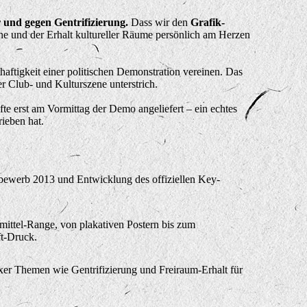
 und gegen Gentrifizierung.
Dass wir den
Grafik-
e und der Erhalt kultureller Räume persönlich am Herzen
aftigkeit einer politischen Demonstration vereinen. Das
er Club- und Kulturszene unterstrich
.
 erst am Vormittag der Demo angeliefert – ein echtes
ieben hat.
tbewerb 2013 und Entwicklung des offiziellen Key-
mittel-Range, von plakativen Postern bis zum
t-Druck.
er Themen wie Gentrifizierung und Freiraum-Erhalt für