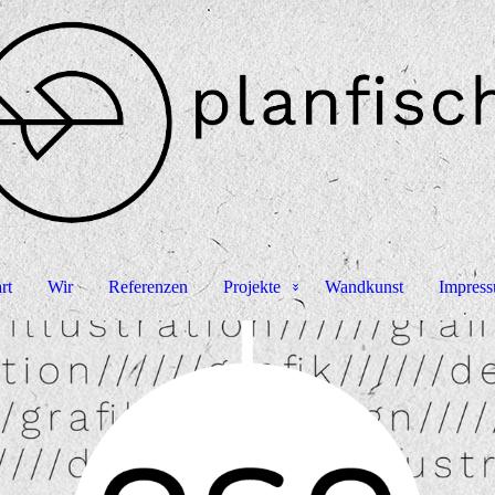
rt
Wir
Referenzen
Projekte
Wandkunst
Impres