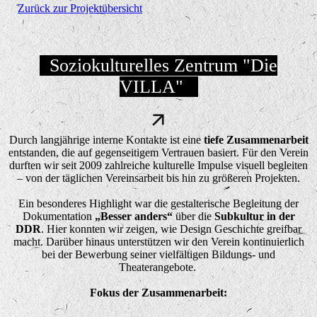
Zurück zur Projektübersicht
Soziokulturelles Zentrum "Die
VILLA"
Durch langjährige interne Kontakte ist eine
tiefe Zusammenarbeit
entstanden, die auf gegenseitigem Vertrauen basiert. Für den Verein
durften wir seit 2009 zahlreiche kulturelle Impulse visuell begleiten
– von der täglichen Vereinsarbeit bis hin zu größeren Projekten.
Ein besonderes Highlight war die gestalterische Begleitung der
Dokumentation
„Besser anders“
über die
Subkultur in der
DDR
. Hier konnten wir zeigen, wie Design Geschichte greifbar
macht. Darüber hinaus unterstützen wir den Verein kontinuierlich
bei der Bewerbung seiner vielfältigen Bildungs- und
Theaterangebote.
Fokus der Zusammenarbeit: