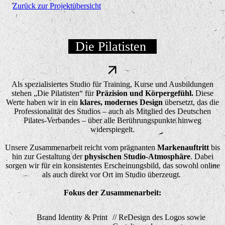
Zurück zur Projektübersicht
Die Pilatisten
Als spezialisiertes Studio für Training, Kurse und Ausbildungen
stehen „Die Pilatisten“ für
Präzision und Körpergefühl.
Diese
Werte haben wir in ein
klares, modernes Design
übersetzt, das die
Professionalität des Studios – auch als Mitglied des Deutschen
Pilates-Verbandes – über alle Berührungspunkte hinweg
widerspiegelt.
Unsere Zusammenarbeit reicht vom prägnanten
Markenauftritt
bis
hin zur Gestaltung der
physischen Studio-Atmosphäre
. Dabei
sorgen wir für ein konsistentes Erscheinungsbild, das sowohl online
als auch direkt vor Ort im Studio überzeugt
.
Fokus der Zusammenarbeit:
Brand Identity & Print
// ReDesign des Logos sowie