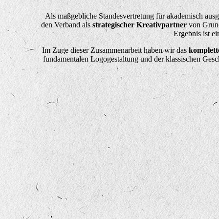
Als maßgebliche Standesvertretung für akademisch ausge
den Verband als
strategischer Kreativpartner
von Grund 
Ergebnis ist e
Im Zuge dieser Zusammenarbeit haben wir das
komplett
fundamentalen Logogestaltung und der klassischen Geschä