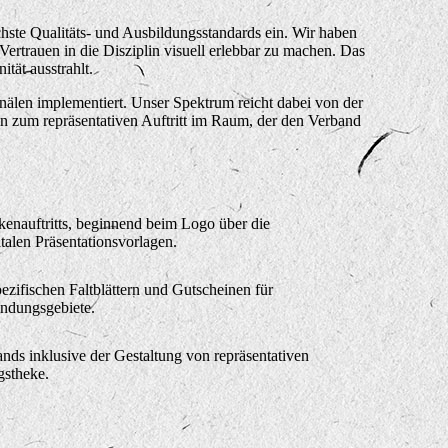
hste Qualitäts- und Ausbildungsstandards ein. Wir haben
rtrauen in die Disziplin visuell erlebbar zu machen. Das
tät ausstrahlt.
älen implementiert. Unser Spektrum reicht dabei von der
in zum repräsentativen Auftritt im Raum, der den Verband
enauftritts, beginnend beim Logo über die
italen Präsentationsvorlagen.
ezifischen Faltblättern und Gutscheinen für
ndungsgebiete.
ands inklusive der Gestaltung von repräsentativen
gstheke.