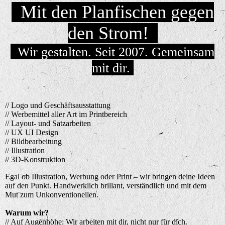
Mit den Planfischen gegen
den Strom!
Wir gestalten. Seit 2007. Gemeinsam
mit dir.
// Logo und Geschäftsausstattung
// Werbemittel aller Art im Printbereich
// Layout- und Satzarbeiten
// UX UI Design
// Bildbearbeitung
// Illustration
// 3D-Konstruktion
Egal ob Illustration, Werbung oder Print – wir bringen deine Ideen
auf den Punkt. Handwerklich brillant, verständlich und mit dem
Mut zum Unkonventionellen.
Warum wir?
// Auf Augenhöhe:
Wir arbeiten mit dir, nicht nur für dich.